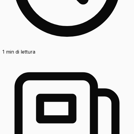
1
min di lettura