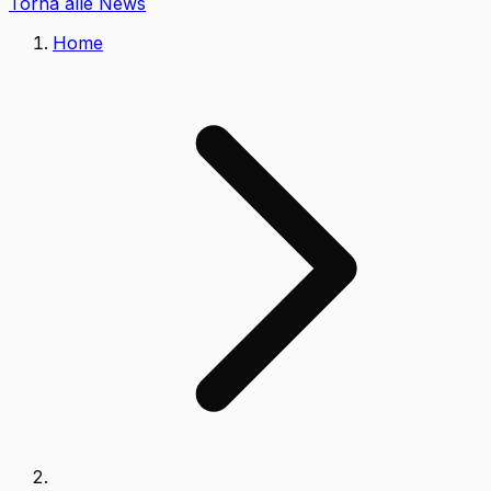
Torna alle News
Home