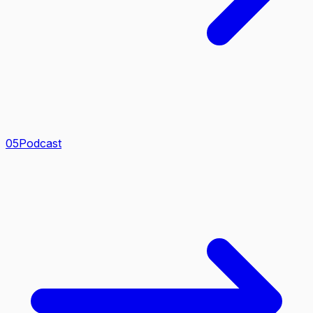
0
5
Podcast