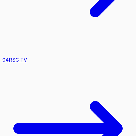
0
4
RSC TV