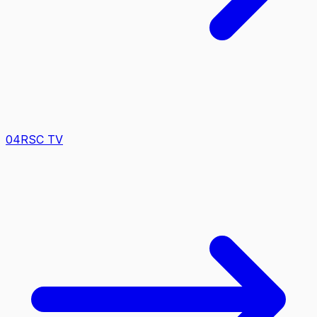
0
4
RSC TV