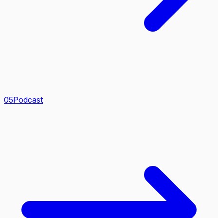
0
5
Podcast