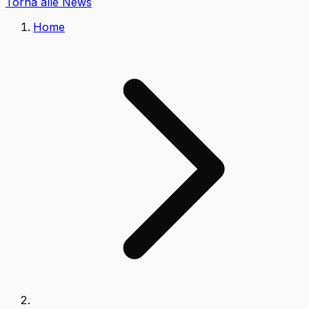
Torna alle News
Home