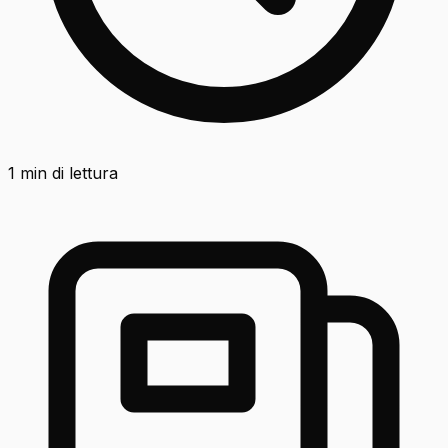
1
min di lettura