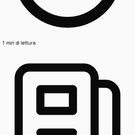
1
min di lettura