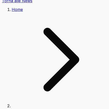
Torna alle News
Home