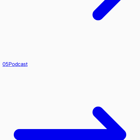
0
5
Podcast