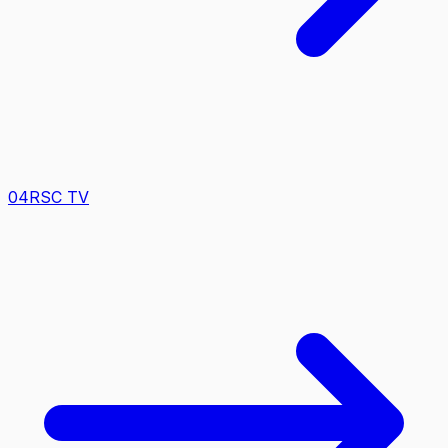
0
4
RSC TV