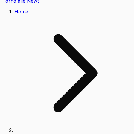
Torna alle News
Home