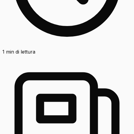
1
min di lettura