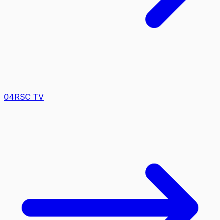
0
4
RSC TV