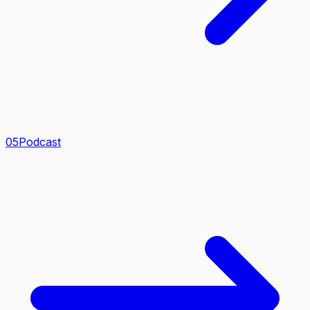
0
5
Podcast