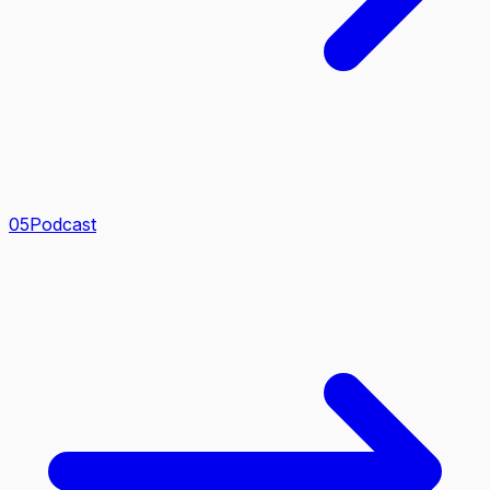
0
5
Podcast