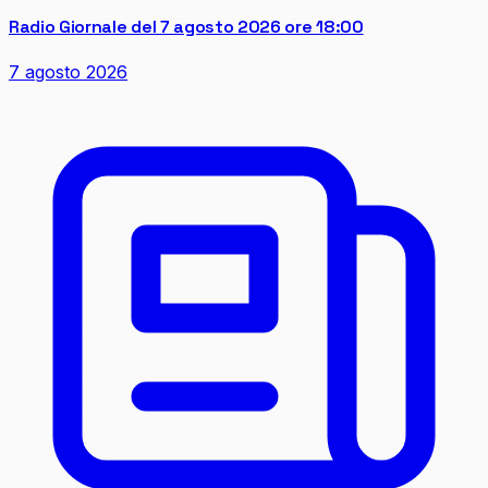
Radio Giornale del 7 agosto 2026 ore 18:00
7 agosto 2026