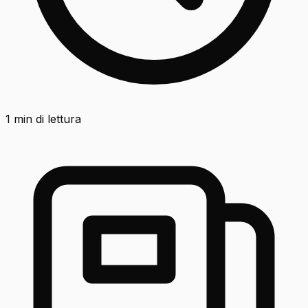
1
min di lettura