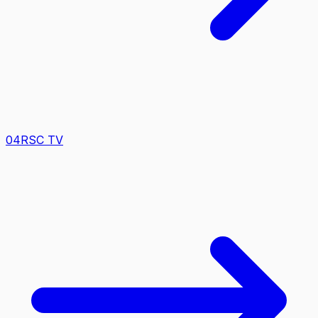
0
4
RSC TV