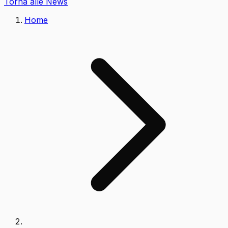
Torna alle News
Home