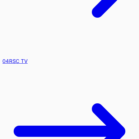
0
4
RSC TV