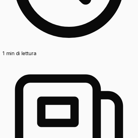
1
min di lettura