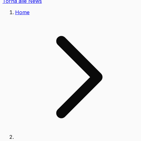
Torna alle News
Home