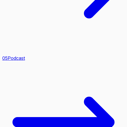
0
5
Podcast