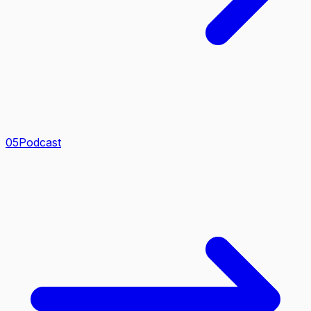
0
5
Podcast