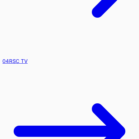
0
4
RSC TV