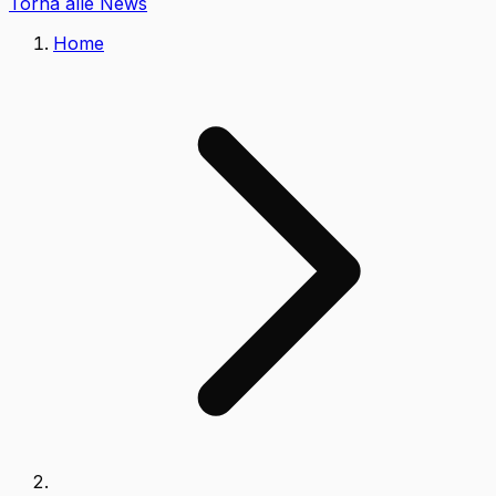
Torna alle News
Home