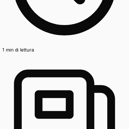
1
min di lettura