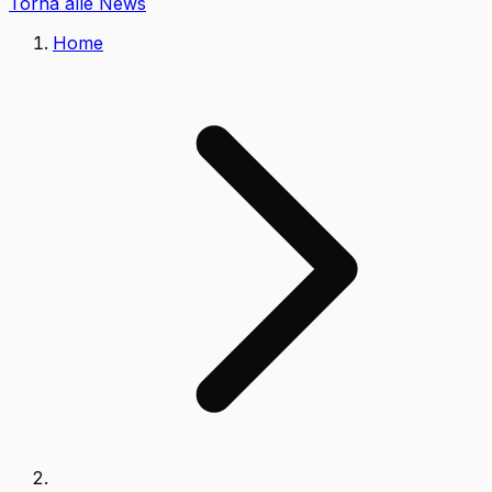
Torna alle News
Home