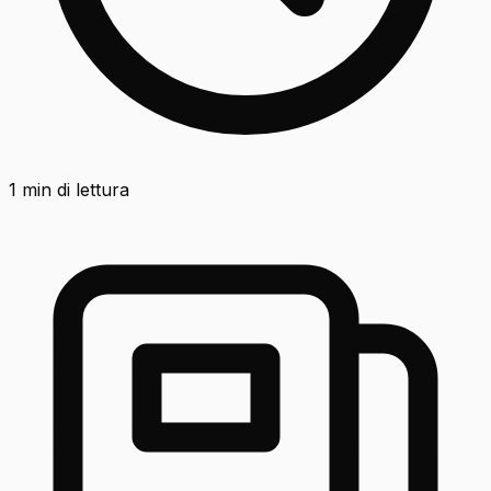
1
min di lettura