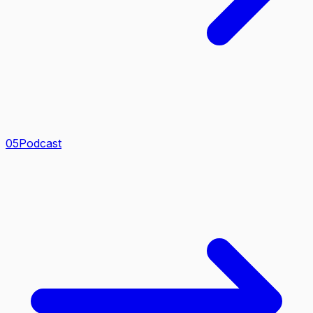
0
5
Podcast