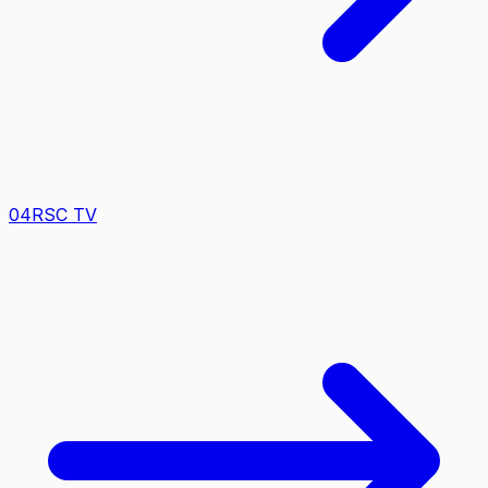
0
4
RSC TV