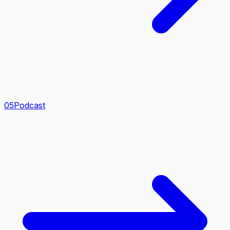
0
5
Podcast