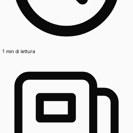
1
min di lettura