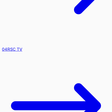
0
4
RSC TV