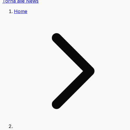
Torna alle News
Home