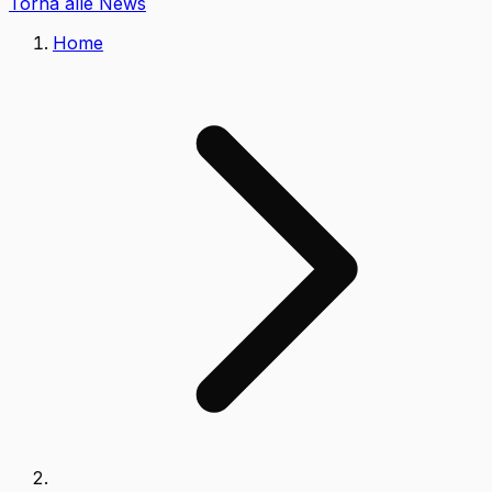
Torna alle News
Home