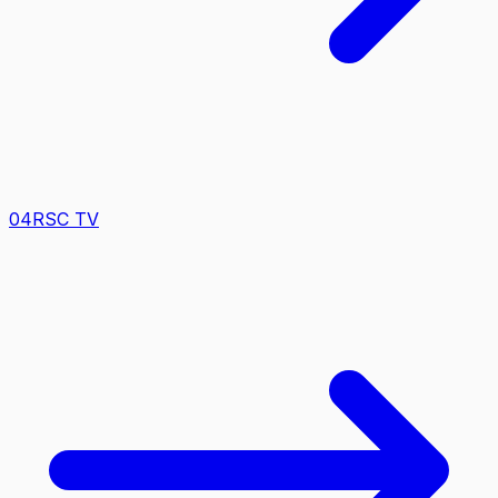
0
4
RSC TV