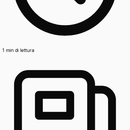
1
min di lettura