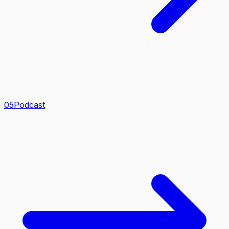
0
5
Podcast