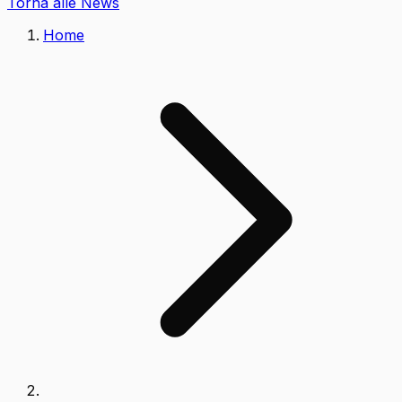
Torna alle News
Home