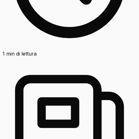
1
min di lettura