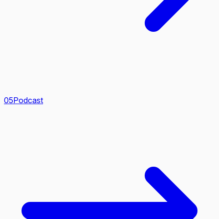
0
5
Podcast