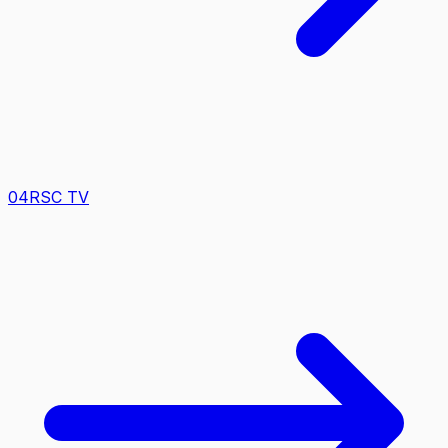
0
4
RSC TV