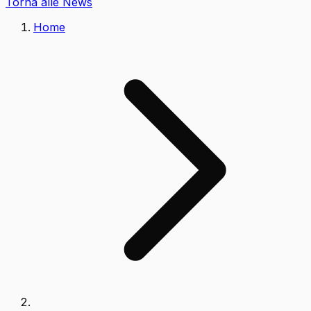
Torna alle News
Home