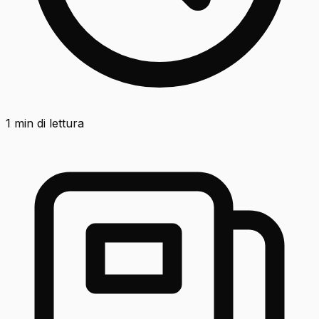
1
min di lettura