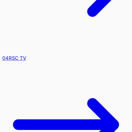
0
4
RSC TV