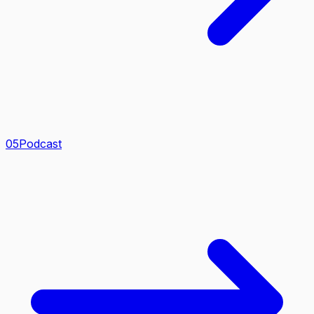
0
5
Podcast