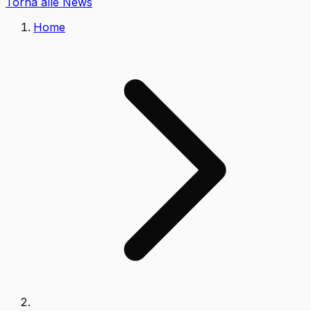
Torna alle News
Home