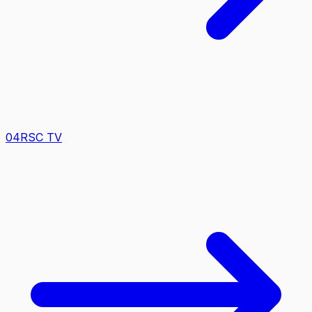
0
4
RSC TV