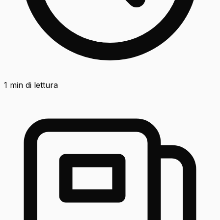
1
min di lettura