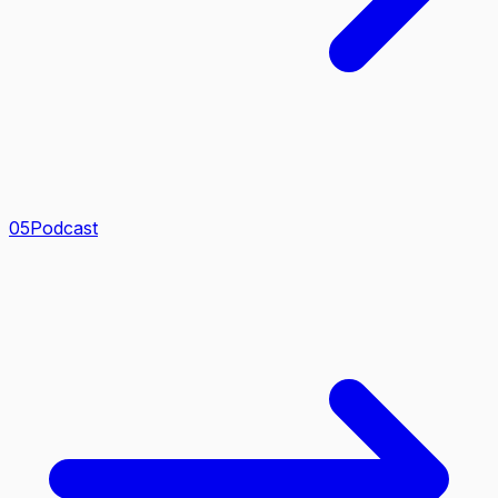
0
5
Podcast