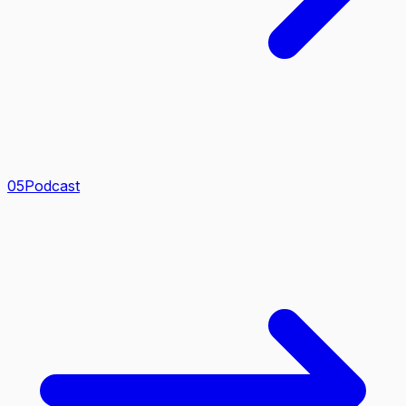
0
5
Podcast