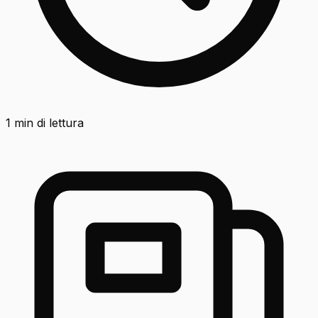
1
min di lettura