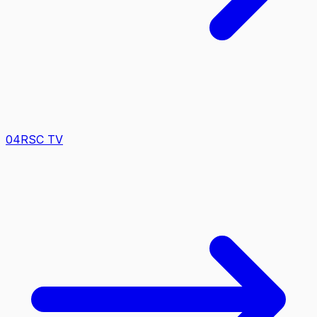
0
4
RSC TV