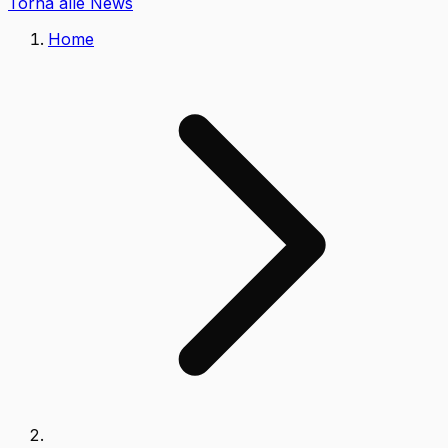
Torna alle News
Home