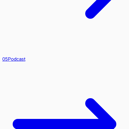
0
5
Podcast