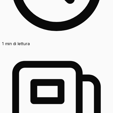
1
min di lettura