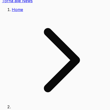
Torna alle News
Home