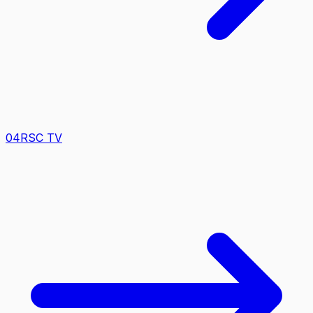
0
4
RSC TV